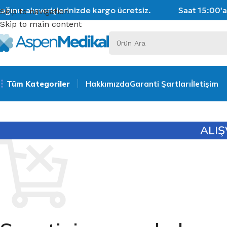
ınız alışverişlerinizde kargo ücretsiz.
Saat 15:00'a k
Skip to navigation
Skip to main content
Tüm Kategoriler
Hakkımızda
Garanti Şartları
İletişim
ALIŞ