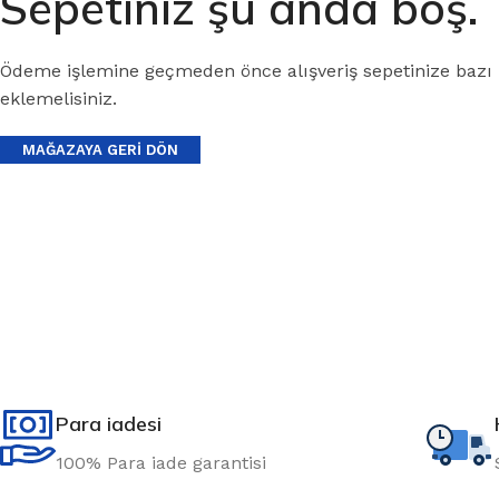
Sepetiniz şu anda boş.
Ödeme işlemine geçmeden önce alışveriş sepetinize bazı
eklemelisiniz.
MAĞAZAYA GERI DÖN
Para iadesi
100% Para iade garantisi