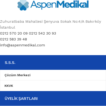
Zuhuratbaba Mahallesi Şenyuva Sokak No:4/A Bakırköy
İstanbul
0212 570 20 09 0212 542 30 93
0212 583 39 48
info@aspenmedikal.com
S.S.S.
Çözüm Merkezi
KKVK
ÜYELIK ŞARTLARI