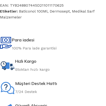
EAN:
TYB248807445D211011170625
Etiketler:
Baticonol 100Ml
,
Dermosept
,
Medikal Sarf
Malzemeler
Para iadesi
100% Para iade garantisi
Hızlı Kargo
Stoktan hızlı kargo
Müşteri Destek Hattı
7/24 Destek
Güvenli Alışveriş