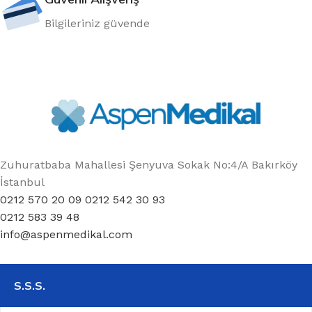
Bilgileriniz güvende
Zuhuratbaba Mahallesi Şenyuva Sokak No:4/A Bakırköy
İstanbul
0212 570 20 09 0212 542 30 93
0212 583 39 48
info@aspenmedikal.com
S.S.S.