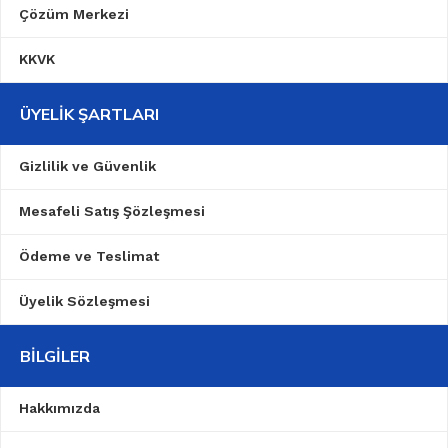
Çözüm Merkezi
KKVK
ÜYELIK ŞARTLARI
Gizlilik ve Güvenlik
Mesafeli Satış Şözleşmesi
Ödeme ve Teslimat
Üyelik Sözleşmesi
BILGILER
Hakkımızda