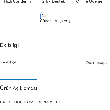
Hızlı Gönderim
24/7 Destek
Online Ödeme
Güvenli Alışveriş
Ek bilgi
MARKA
Dermosept
Ürün Açıklaması
BATİCONOL 100ML DERMOSEPT