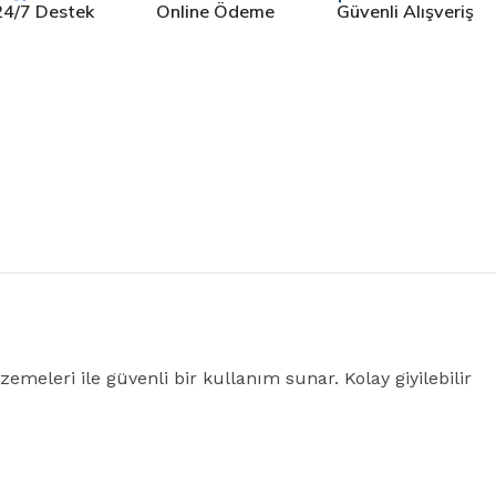
24/7 Destek
Online Ödeme
Güvenli Alışveriş
emeleri ile güvenli bir kullanım sunar. Kolay giyilebilir