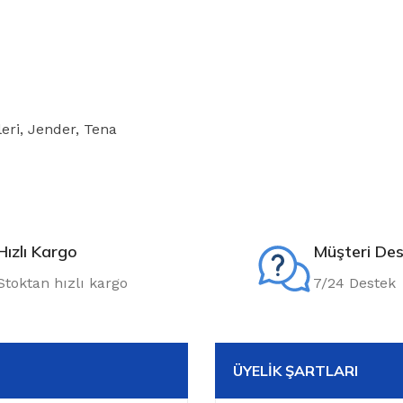
eri
,
Jender
,
Tena
Hızlı Kargo
Müşteri Des
Stoktan hızlı kargo
7/24 Destek
ÜYELIK ŞARTLARI