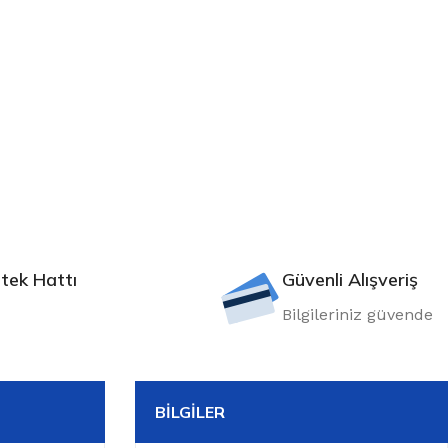
tek Hattı
Güvenli Alışveriş
Bilgileriniz güvende
BILGILER