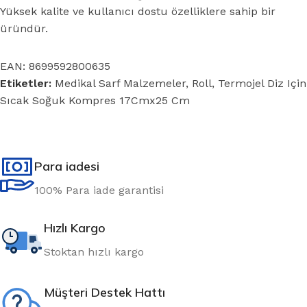
Yüksek kalite ve kullanıcı dostu özelliklere sahip bir
üründür.
EAN:
8699592800635
Etiketler:
Medikal Sarf Malzemeler
,
Roll
,
Termojel Diz Için
Sıcak Soğuk Kompres 17Cmx25 Cm
Para iadesi
100% Para iade garantisi
Hızlı Kargo
Stoktan hızlı kargo
Müşteri Destek Hattı