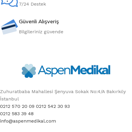
7/24 Destek
Güvenli Alışveriş
Bilgileriniz güvende
Zuhuratbaba Mahallesi Şenyuva Sokak No:4/A Bakırköy
İstanbul
0212 570 20 09 0212 542 30 93
0212 583 39 48
info@aspenmedikal.com