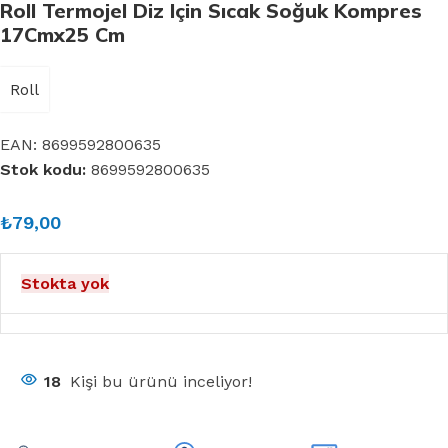
Roll Termojel Diz Için Sıcak Soğuk Kompres
17Cmx25 Cm
Roll
EAN:
8699592800635
Stok kodu:
8699592800635
₺
79,00
Stokta yok
18
Kişi bu ürünü inceliyor!