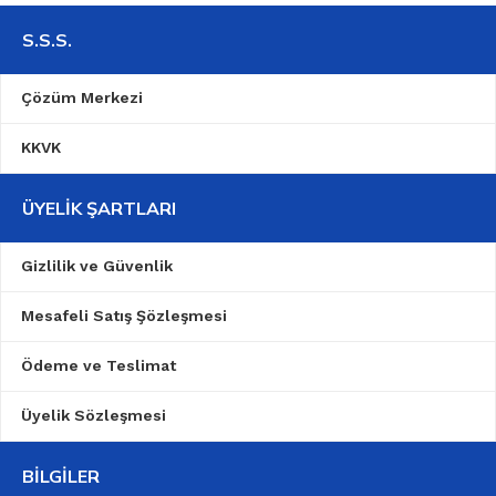
S.S.S.
Çözüm Merkezi
KKVK
ÜYELIK ŞARTLARI
Gizlilik ve Güvenlik
Mesafeli Satış Şözleşmesi
Ödeme ve Teslimat
Üyelik Sözleşmesi
BILGILER