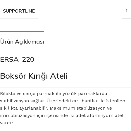
SUPPORTLINE
1
Ürün Açıklaması
ERSA-220
Boksör Kırığı Ateli
Bilekte ve serçe parmak ile yüzük parmaklarda
stabilizasyon sağlar. Üzerindeki cırt bantlar ile istenilen
sıkılıkta ayarlanabilir. Maksimum stabilizasyon ve
immobilizasyon için içerisinde iki adet alüminyum atel
vardır.