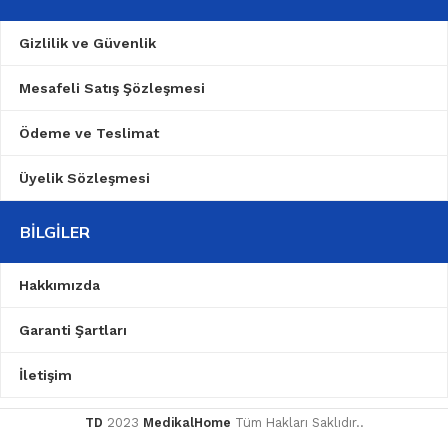
Gizlilik ve Güvenlik
Mesafeli Satış Şözleşmesi
Ödeme ve Teslimat
Üyelik Sözleşmesi
BILGILER
Hakkımızda
Garanti Şartları
İletişim
TD
2023
MedikalHome
Tüm Hakları Saklıdır..