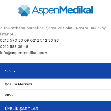
Zuhuratbaba Mahallesi Şenyuva Sokak No:4/A Bakırköy
İstanbul
0212 570 20 09 0212 542 30 93
0212 583 39 48
info@aspenmedikal.com
S.S.S.
Çözüm Merkezi
KKVK
ÜYELIK ŞARTLARI