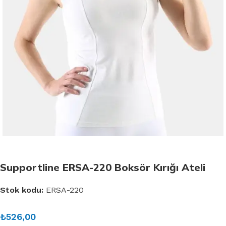
Supportline ERSA-220 Boksör Kırığı Ateli
Stok kodu:
ERSA-220
₺
526,00