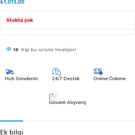
₺
1.013,00
Stokta yok
18
Kişi bu ürünü inceliyor!
Hızlı Gönderim
24/7 Destek
Online Ödeme
Güvenli Alışveriş
Ek bilgi