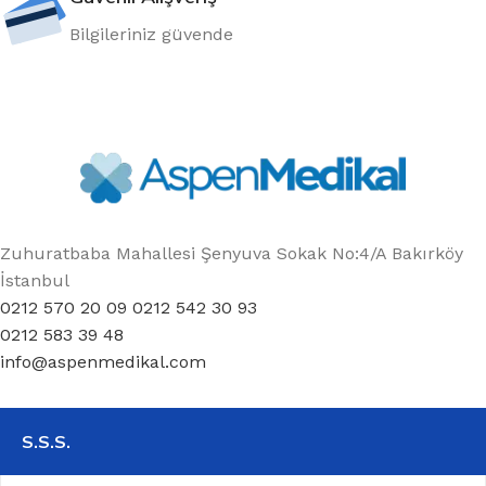
Bilgileriniz güvende
Zuhuratbaba Mahallesi Şenyuva Sokak No:4/A Bakırköy
İstanbul
0212 570 20 09 0212 542 30 93
0212 583 39 48
info@aspenmedikal.com
S.S.S.