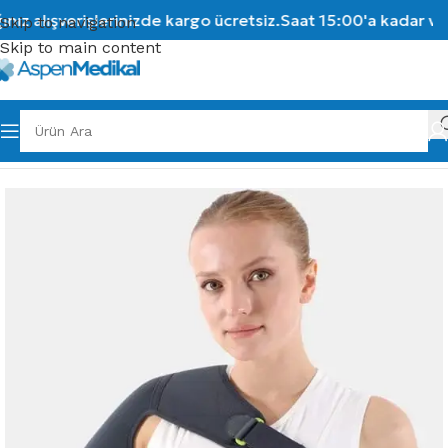
ız alışverişlerinizde kargo ücretsiz.
Saat 15:00'a kadar vere
Skip to navigation
Skip to main content
Ana Sayfa
/
Ortopedik Ürünler
/
Bedensiz Grup