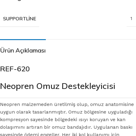
SUPPORTLINE
1
Ürün Açıklaması
REF-620
Neopren Omuz Destekleyicisi
Neopren malzemeden üretilmiş olup, omuz anatomisine
uygun olarak tasarlanmıştır. Omuz bölgesine uyguladığı
kompresyon sayesinde bölgedeki ısıyı koruyan ve kan
dolaşımını artıran bir omuz bandajıdır. Uygulanan baskı
sayesinde ödemi engeller. Her iki kol kullanımı için