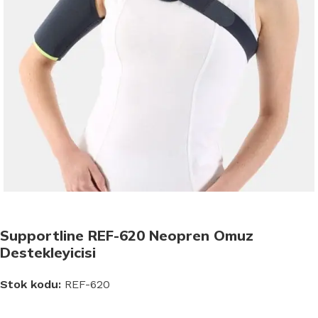
Supportline REF-620 Neopren Omuz
Destekleyicisi
Stok kodu:
REF-620