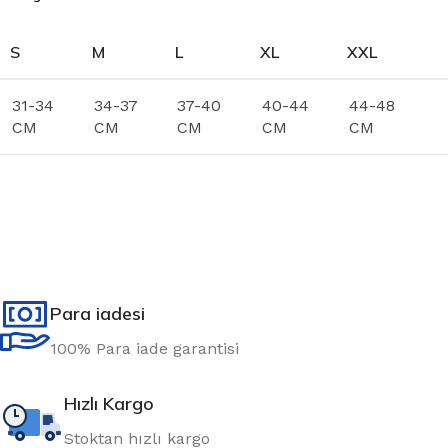
S
M
L
XL
XXL
31-34
34-37
37-40
40-44
44-48
CM
CM
CM
CM
CM
Para iadesi
100% Para iade garantisi
Hızlı Kargo
Stoktan hızlı kargo