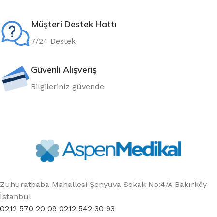
Müşteri Destek Hattı
7/24 Destek
Güvenli Alışveriş
Bilgileriniz güvende
Zuhuratbaba Mahallesi Şenyuva Sokak No:4/A Bakırköy
İstanbul
0212 570 20 09 0212 542 30 93