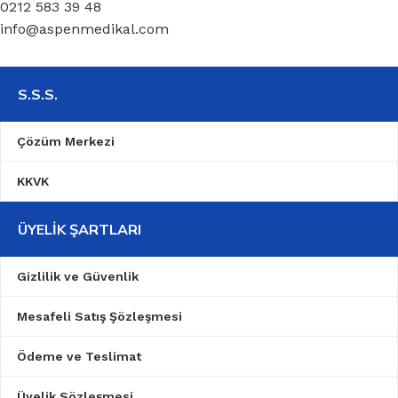
0212 583 39 48
info@aspenmedikal.com
S.S.S.
Çözüm Merkezi
KKVK
ÜYELIK ŞARTLARI
Gizlilik ve Güvenlik
Mesafeli Satış Şözleşmesi
Ödeme ve Teslimat
Üyelik Sözleşmesi