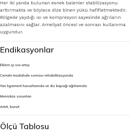
Her iki yanda bulunan esnek balenler stabilizasyonu
arttırmakta ve böylece dize binen yükü hafifletmektedir.
Bölgede yaydığı ısı ve kompresyon sayesinde ağrıların
azalmasını sağlar. Ameliyat öncesi ve sonrası kullanıma
uygundur.
Endikasyonlar
Eklem içi sıvı artışı
Cerrahi müdahale sonrası rehabilitasyonda
Yan ligament hasarlarında ve diz kapağı ağrılarında
Menisküs sorunları
Artrit, bursit
Ölçü Tablosu