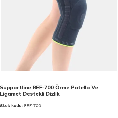
Supportline REF-700 Örme Patella Ve
Ligamet Destekli Dizlik
Stok kodu:
REF-700