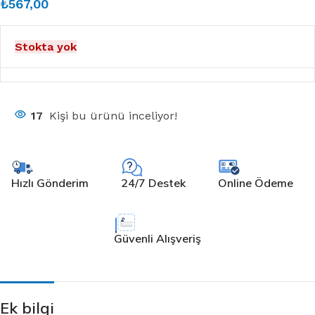
₺
567,00
Stokta yok
17
Kişi bu ürünü inceliyor!
Hızlı Gönderim
24/7 Destek
Online Ödeme
Güvenli Alışveriş
Ek bilgi