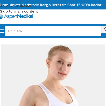
ız alışverişlerinizde kargo ücretsiz.
Saat 15:00'a kadar ver
Skip to navigation
Skip to main content
Ana Sayfa
/
Ortopedik Ürünler
/
Korseler