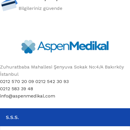
Bilgileriniz güvende
Zuhuratbaba Mahallesi Şenyuva Sokak No:4/A Bakırköy
İstanbul
0212 570 20 09 0212 542 30 93
0212 583 39 48
info@aspenmedikal.com
S.S.S.