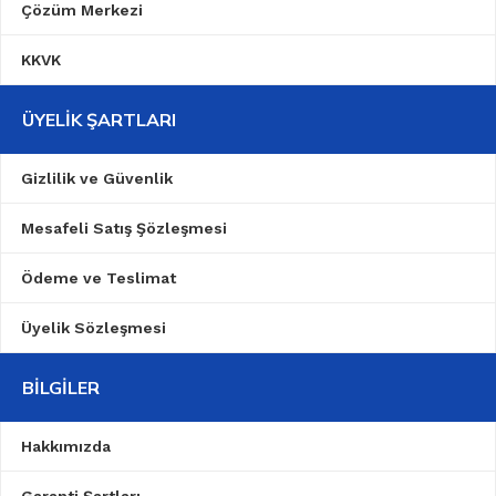
Çözüm Merkezi
KKVK
ÜYELIK ŞARTLARI
Gizlilik ve Güvenlik
Mesafeli Satış Şözleşmesi
Ödeme ve Teslimat
Üyelik Sözleşmesi
BILGILER
Hakkımızda
Garanti Şartları