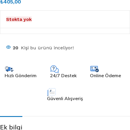
₺
405,00
Stokta yok
20
Kişi bu ürünü inceliyor!
Hızlı Gönderim
24/7 Destek
Online Ödeme
Güvenli Alışveriş
Ek bilgi