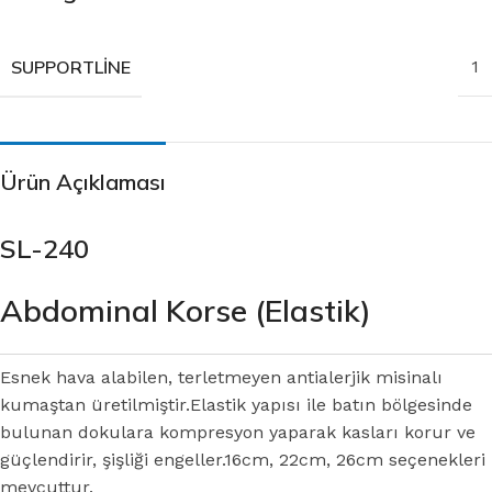
SUPPORTLINE
1
Ürün Açıklaması
SL-240
Abdominal Korse (Elastik)
Esnek hava alabilen, terletmeyen antialerjik misinalı
kumaştan üretilmiştir.Elastik yapısı ile batın bölgesinde
bulunan dokulara kompresyon yaparak kasları korur ve
güçlendirir, şişliği engeller.16cm, 22cm, 26cm seçenekleri
mevcuttur.