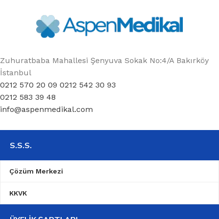
Zuhuratbaba Mahallesi Şenyuva Sokak No:4/A Bakırköy
İstanbul
0212 570 20 09 0212 542 30 93
0212 583 39 48
info@aspenmedikal.com
S.S.S.
Çözüm Merkezi
KKVK