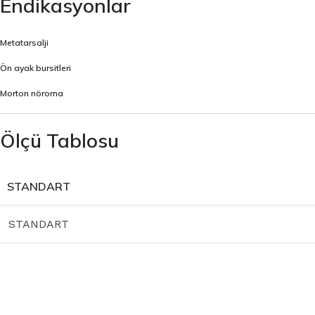
Endikasyonlar
Metatarsalji
Ön ayak bursitleri
Morton nöroma
Ölçü Tablosu
STANDART
STANDART