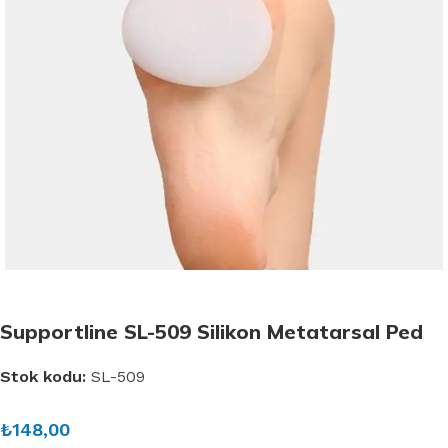
Supportline SL-509 Silikon Metatarsal Ped
Stok kodu:
SL-509
₺
148,00