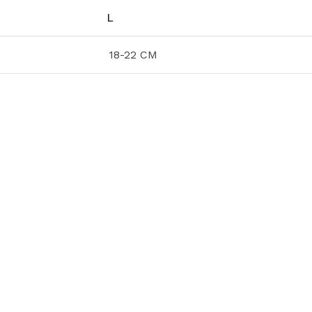
L
18-22 CM