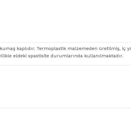
umaş kaplıdır. Termoplastik malzemeden üretilmiş, iç yüzey
llikle eldeki spastisite durumlarında kullanılmaktadır.