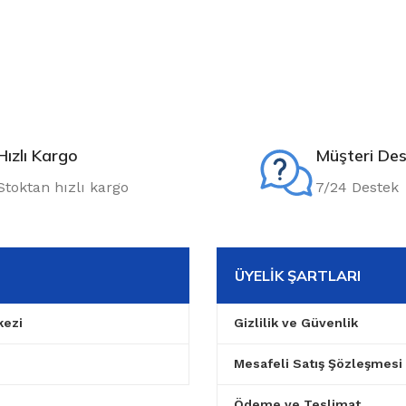
Hızlı Kargo
Müşteri Des
Stoktan hızlı kargo
7/24 Destek
ÜYELIK ŞARTLARI
ezi
Gizlilik ve Güvenlik
Mesafeli Satış Şözleşmesi
Ödeme ve Teslimat