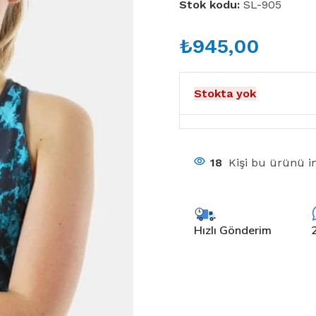
Stok kodu:
SL-905
₺
945,00
Stokta yok
18
Kişi bu ürünü in
Hızlı Gönderim