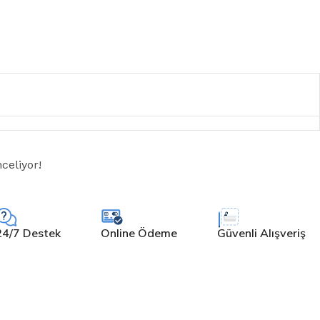
celiyor!
24/7 Destek
Online Ödeme
Güvenli Alışveriş