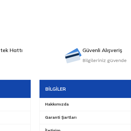
tek Hattı
Güvenli Alışveriş
Bilgileriniz güvende
BILGILER
Hakkımızda
Garanti Şartları
İletişim