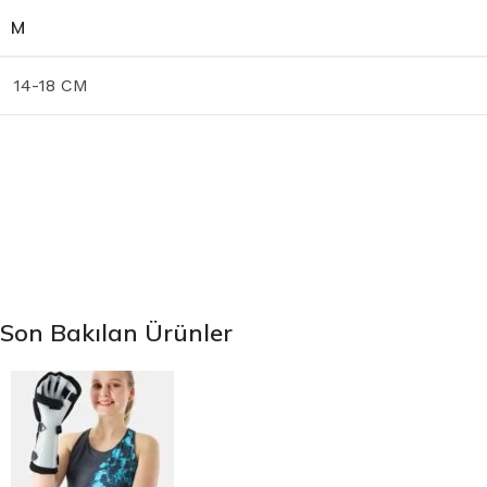
M
14-18 CM
Son Bakılan Ürünler