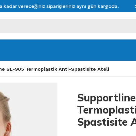
adar vereceğiniz siparişleriniz aynı gün kargoda.
Seç
ne SL-905 Termoplastik Anti-Spastisite Ateli
Supportlin
Termoplasti
Spastisite A