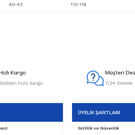
40-43
112-118
Hızlı Kargo
Müşteri Des
Stoktan hızlı kargo
7/24 Destek
ÜYELIK ŞARTLARI
ezi
Gizlilik ve Güvenlik