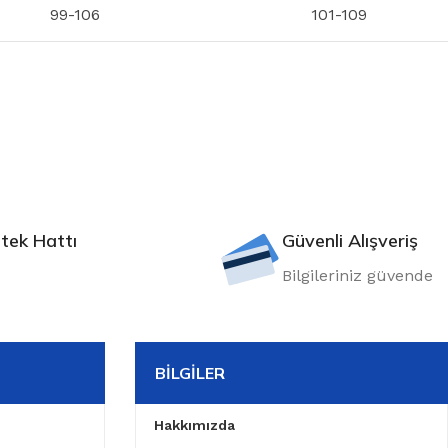
99-106
101-109
tek Hattı
Güvenli Alışveriş
Bilgileriniz güvende
BILGILER
Hakkımızda