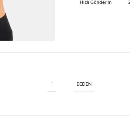
Hızlı Gönderim
BEDEN
1