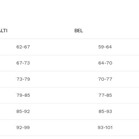
LTI
BEL
62-67
59-64
67-73
64-70
73-79
70-77
79-85
77-85
85-92
85-93
92-99
93-101