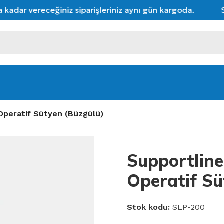
adar vereceğiniz siparişleriniz aynı gün kargoda.
Seç
Operatif Sütyen (Büzgülü)
Supportlin
Operatif Sü
Stok kodu:
SLP-200