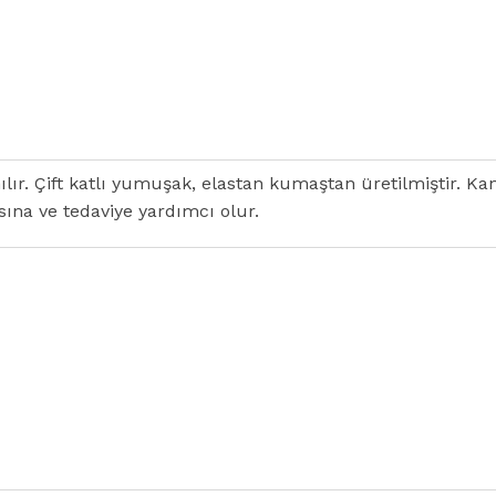
r. Çift katlı yumuşak, elastan kumaştan üretilmiştir. Ka
ına ve tedaviye yardımcı olur.