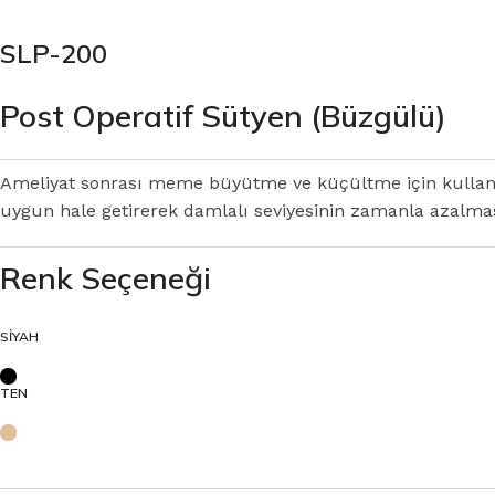
SLP-200
Post Operatif Sütyen (Büzgülü)
Ameliyat sonrası meme büyütme ve küçültme için kullanılı
uygun hale getirerek damlalı seviyesinin zamanla azalmas
Renk Seçeneği
SİYAH
TEN