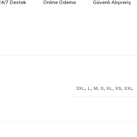
24/7 Destek
Online Ödeme
Güvenli Alışveriş
3XL
,
L
,
M
,
S
,
XL
,
XS
,
XXL